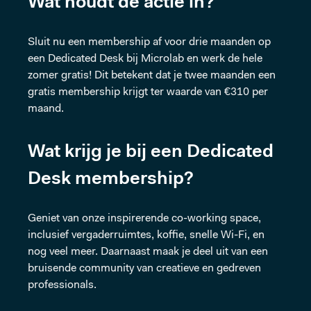
Wat houdt de actie in?
CENTRUM
Sluit nu een membership af voor drie maanden op
een Dedicated Desk bij Microlab en werk de hele
zomer gratis! Dit betekent dat je twee maanden een
EVENEMENTEN
gratis membership krijgt ter waarde van €310 per
maand.
COMMUNITY
Wat krijg je bij een Dedicated
Desk membership?
OVER MICROLAB
Geniet van onze inspirerende co-working space,
inclusief vergaderruimtes, koffie, snelle Wi-Fi, en
nog veel meer. Daarnaast maak je deel uit van een
VOLG ONS
bruisende community van creatieve en gedreven
professionals.