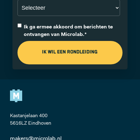
Ik ga ermee akkoord om berichten te
ontvangen van Microlab.
*
Kastanjelaan 400
5616LZ Eindhoven
makers@microlab.nl