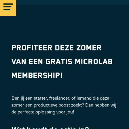
MICROLAB
Profiteer deze zomer
EINDHOVEN
van een gratis Microlab
membership!
STRIJP-S
Ben jij een starter, freelancer, of iemand die deze
MICROLAB
zomer een productieve boost zoekt? Dan hebben wij
de perfecte oplossing voor jou!
ROTTERDAM