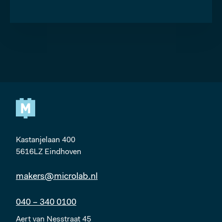
Kastanjelaan 400
5616LZ Eindhoven
makers@microlab.nl
040 – 340 0100
Aert van Nesstraat 45