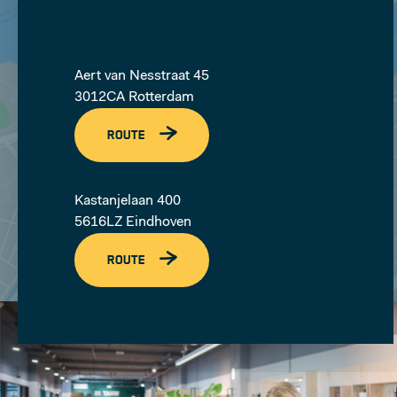
MEER
Aert van Nesstraat 45
3012CA Rotterdam
ROUTE
Kastanjelaan 400
5616LZ Eindhoven
ROUTE