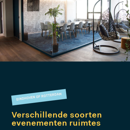
MEER
EINDHOVEN OF ROTTERDAM
Verschillende soorten
evenementen ruimtes