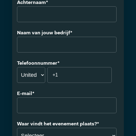
Achternaam
*
Naam van jouw bedrijf
*
Telefoonnummer
*
E-mail
*
Waar vindt het evenement plaats?
*