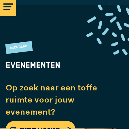
MICROLAB
MICROLAB
Evenementen
EINDHOVEN
Op zoek naar een toffe
STRIJP-S
ruimte
voor jouw
evenement?
MICROLAB