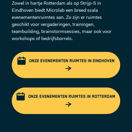
Zowel in hartje Rotterdam als op Strijp-S in
Eindhoven biedt Microlab een breed scala
evenementenruimtes aan. Zo zijn er ruimtes
geschikt voor vergaderingen, trainingen,
teambuilding, brainstormsessies, maar ook voor
workshops of bedrijfsborrels.
ONZE EVENEMENTEN RUIMTES IN EINDHOVEN
ONZE EVENEMENTEN RUIMTES IN ROTTERDAM