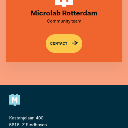
Microlab Rotterdam
Community team
CONTACT
Kastanjelaan 400
5616LZ Eindhoven