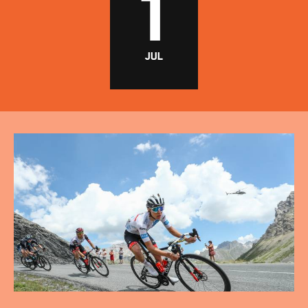
ROTTERDAM
1
CENTRUM
JUL
EVENEMENTEN
COMMUNITY
OVER MICROLAB
VOLG ONS