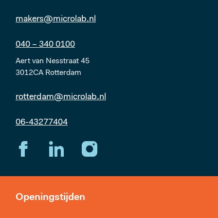
makers@microlab.nl
040 – 340 0100
Aert van Nesstraat 45
3012CA Rotterdam
rotterdam@microlab.nl
06-43277404
Openingstijden