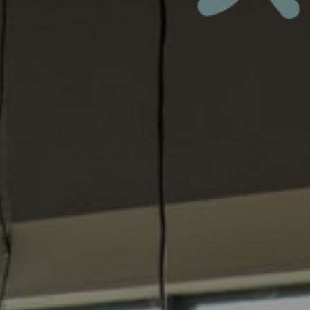
ROTTERDAM
CENTRUM
EVENTS
ABOUT MICROLAB
FOLLOW US
MORE