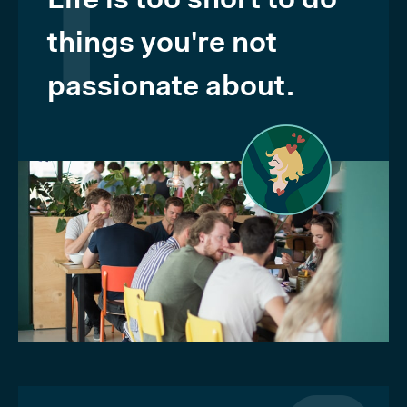
Life is too short to do
1
things you're not
passionate about.