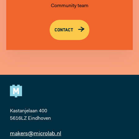
Community team
CONTACT
Kastanjelaan 400
5616LZ Eindhoven
makers@microlab.nl