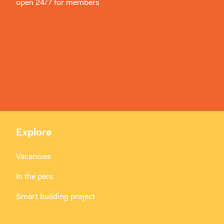
open 24/7 for members
Explore
Vacancies
In the pers
Smart building project