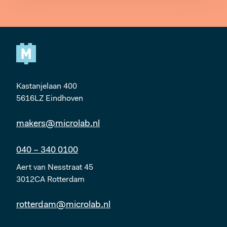
Kastanjelaan 400
5616LZ Eindhoven
makers@microlab.nl
040 – 340 0100
Aert van Nesstraat 45
3012CA Rotterdam
rotterdam@microlab.nl