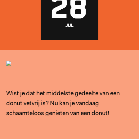
ROTTERDAM
28
CENTRUM
JUL
EVENTS
ABOUT MICROLAB
Wist je dat het middelste gedeelte van een
FOLLOW US
donut vetvrij is? Nu kan je vandaag
schaamteloos genieten van een donut!
MORE