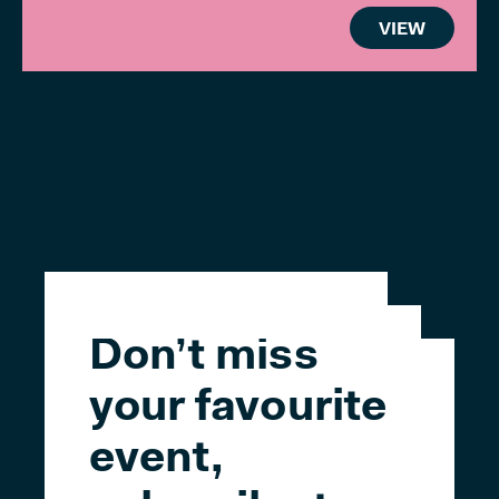
VIEW
Don’t miss
your favourite
event,