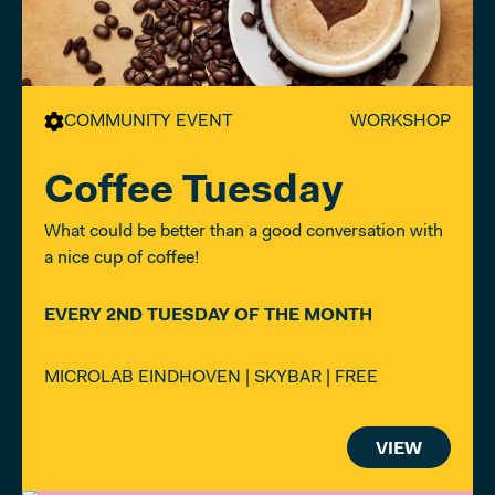
COMMUNITY EVENT
WORKSHOP
Coffee Tuesday
What could be better than a good conversation with
a nice cup of coffee!
EVERY 2ND TUESDAY OF THE MONTH
MICROLAB EINDHOVEN | SKYBAR | FREE
VIEW