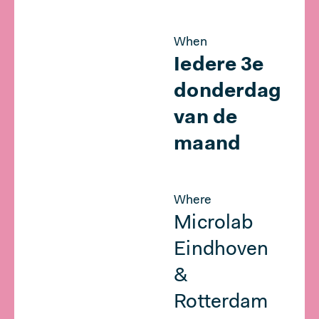
When
Iedere 3e
donderdag
van de
maand
Where
Microlab
Eindhoven
&
Rotterdam