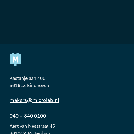
Kastanjelaan 400
5616LZ Eindhoven
makers@microlab.nl
040 – 340 0100
Aert van Nesstraat 45
3012CA Rotterdam