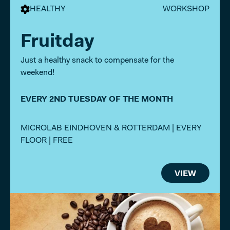
HEALTHY
WORKSHOP
Fruitday
Just a healthy snack to compensate for the
weekend!
EVERY 2ND TUESDAY OF THE MONTH
MICROLAB EINDHOVEN & ROTTERDAM | EVERY
FLOOR | FREE
VIEW