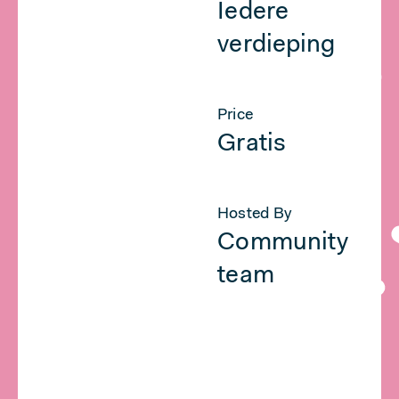
Iedere
verdieping
Price
Gratis
Hosted By
Community
team