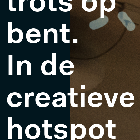
trots op
bent.
In de
creatieve
hotspot