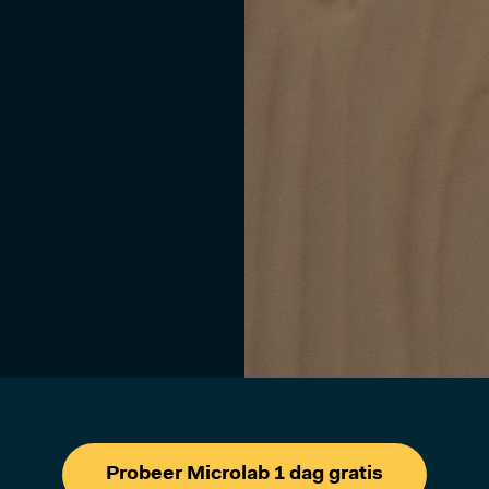
Probeer Microlab 1 dag gratis