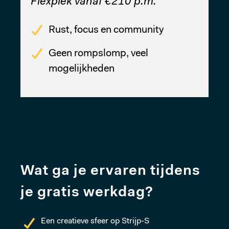
Flexplek vanaf €210 p.m.
Rust, focus en community
Geen rompslomp, veel
mogelijkheden
Wat ga je ervaren tijdens
je gratis werkdag?
Een creatieve sfeer op Strijp-S