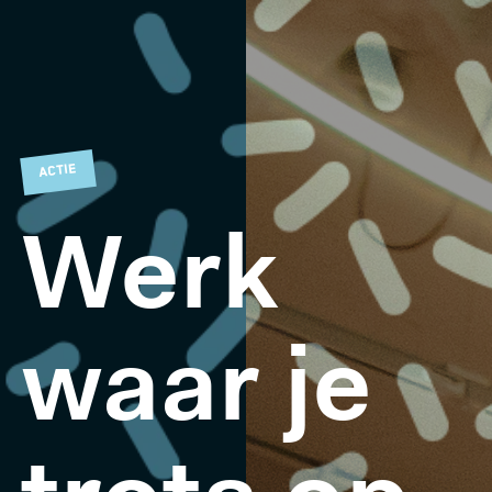
ACTIE
Werk
waar je