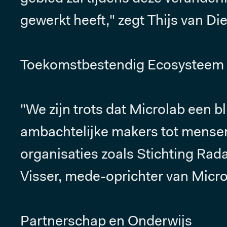
gewerkt heeft," zegt Thijs van Di
Toekomstbestendig Ecosysteem
"We zijn trots dat Microlab een b
ambachtelijke makers tot mensen 
organisaties zoals Stichting Rada
Visser, mede-oprichter van Micro
Partnerschap en Onderwijs