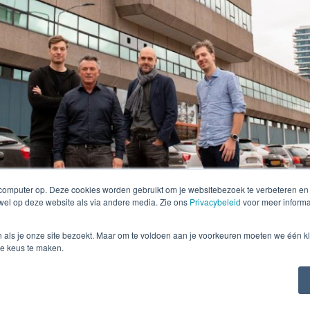
 computer op. Deze cookies worden gebruikt om je websitebezoek te verbeteren e
owel op deze website als via andere media. Zie ons
Privacybeleid
voor meer informa
n als je onze site bezoekt. Maar om te voldoen aan je voorkeuren moeten we één kl
e keus te maken.
van Dieren (PSB) en Rik Visser (Microlab)