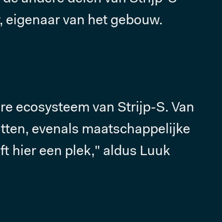
r, eigenaar van het gebouw.
dere ecosysteem van Strijp-S. Van
itten, evenals maatschappelijke
t hier een plek," aldus Luuk