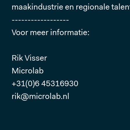
maakindustrie en regionale talento
------------------
Voor meer informatie:
Rik Visser
Microlab
+31(0)6 45316930
rik@microlab.nl