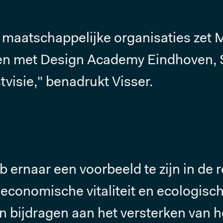
 maatschappelijke organisaties zet M
en met Design Academy Eindhoven, 
visie," benadrukt Visser.
 ernaar een voorbeeld te zijn in de 
conomische vitaliteit en ecologisch
ven bijdragen aan het versterken van