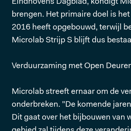
Eindhovens Dagblad, kondigt Micr
brengen. Het primaire doel is he
2016 heeft opgebouwd, terwijl 
Microlab Strijp S blijft dus besta
Verduurzaming met Open Deure
Microlab streeft ernaar om de ver
onderbreken. "De komende jaren z
Dit gaat over het bijbouwen van
gebied zal tijdens deze veranderi