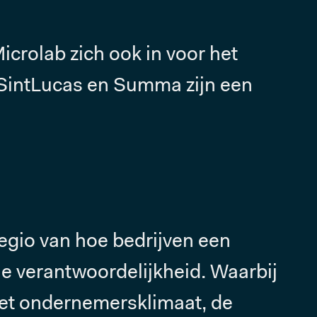
icrolab zich ook in voor het
SintLucas en Summa zijn een
regio van hoe bedrijven een
e verantwoordelijkheid. Waarbij
 het ondernemersklimaat, de