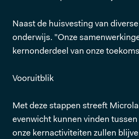
Naast de huisvesting van diverse
onderwijs. "Onze samenwerking
kernonderdeel van onze toekomst
Vooruitblik
Met deze stappen streeft Microlab
evenwicht kunnen vinden tussen e
onze kernactiviteiten zullen blij