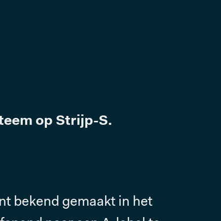
eem op Strijp-S.
ent bekend gemaakt in het